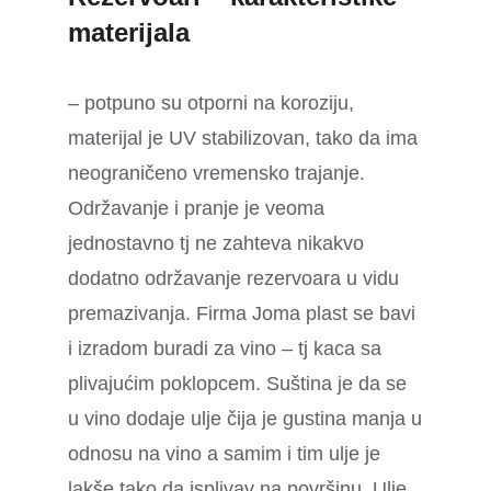
materijala
– potpuno su otporni na koroziju,
materijal je UV stabilizovan, tako da ima
neograničeno vremensko trajanje.
Održavanje i pranje je veoma
jednostavno tj ne zahteva nikakvo
dodatno održavanje rezervoara u vidu
premazivanja. Firma Joma plast se bavi
i izradom buradi za vino – tj kaca sa
plivajućim poklopcem. Suština je da se
u vino dodaje ulje čija je gustina manja u
odnosu na vino a samim i tim ulje je
lakše tako da isplivav na površinu. Ulje