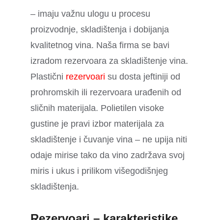
– imaju važnu ulogu u procesu
proizvodnje, skladištenja i dobijanja
kvalitetnog vina. Naša firma se bavi
izradom rezervoara za skladištenje vina.
Plastični
rezervoari
su dosta jeftiniji od
prohromskih ili rezervoara urađenih od
sličnih materijala. Polietilen visoke
gustine je pravi izbor materijala za
skladištenje i čuvanje vina – ne upija niti
odaje mirise tako da vino zadržava svoj
miris i ukus i prilikom višegodišnjeg
skladištenja.
Rezervoari – karakteristike