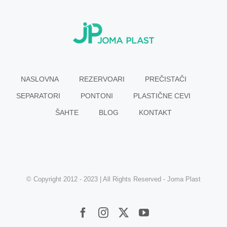
NASLOVNA
REZERVOARI
PREČISTAČI
SEPARATORI
PONTONI
PLASTIČNE CEVI
ŠAHTE
BLOG
KONTAKT
© Copyright 2012 - 2023 | All Rights Reserved - Joma Plast
Facebook
Instagram
Twitter
YouTube