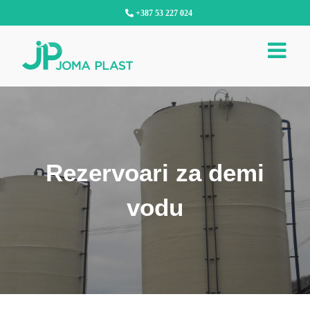
Skip
+387 53 227 024
to
content
Rezervoari za demi
vodu