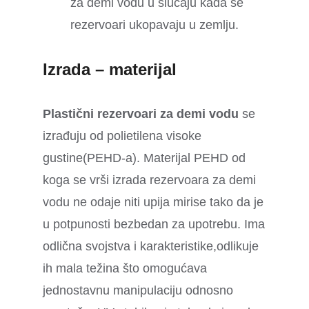
za demi vodu u slučaju kada se
rezervoari ukopavaju u zemlju.
Izrada – materijal
Plastični rezervoari za demi vodu
se
izrađuju od polietilena visoke
gustine(PEHD-a). Materijal PEHD od
koga se vrši izrada rezervoara za demi
vodu ne odaje niti upija mirise tako da je
u potpunosti bezbedan za upotrebu. Ima
odlična svojstva i karakteristike,odlikuje
ih mala težina što omogućava
jednostavnu manipulaciju odnosno