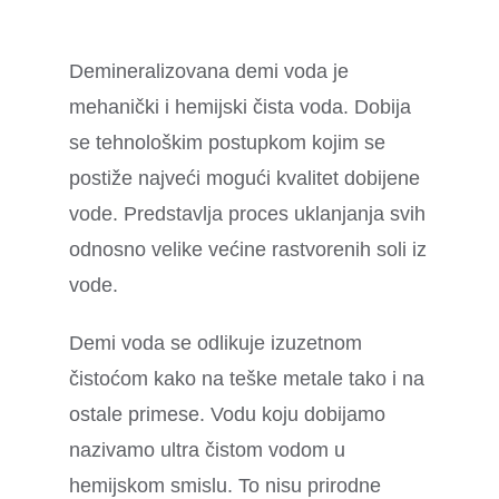
Demineralizovana demi voda je
mehanički i hemijski čista voda. Dobija
se tehnološkim postupkom kojim se
postiže najveći mogući kvalitet dobijene
vode. Predstavlja proces uklanjanja svih
odnosno velike većine rastvorenih soli iz
vode.
Demi voda se odlikuje izuzetnom
čistoćom kako na teške metale tako i na
ostale primese. Vodu koju dobijamo
nazivamo ultra čistom vodom u
hemijskom smislu. To nisu prirodne