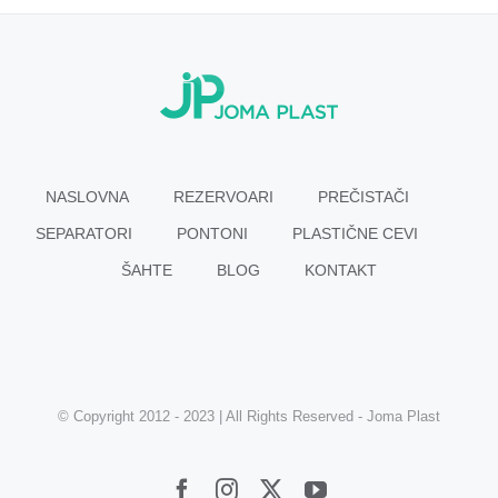
NASLOVNA
REZERVOARI
PREČISTAČI
SEPARATORI
PONTONI
PLASTIČNE CEVI
ŠAHTE
BLOG
KONTAKT
© Copyright 2012 - 2023 | All Rights Reserved - Joma Plast
Facebook
Instagram
Twitter
YouTube