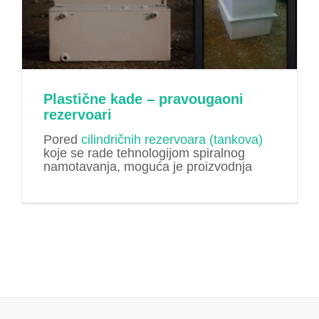
Plastične kade – pravougaoni
rezervoari
Pored
cilindričnih rezervoara (tankova)
koje se rade tehnologijom spiralnog
namotavanja, moguća je proizvodnja