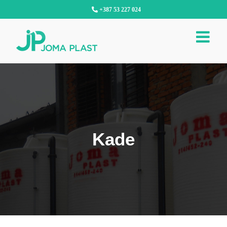
Skip
+387 53 227 024
to
content
Kade