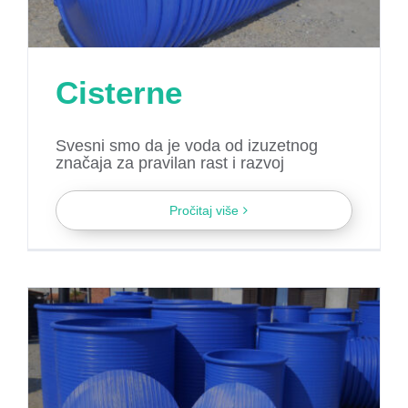
Cisterne
Svesni smo da je voda od izuzetnog
značaja za pravilan rast i razvoj
Pročitaj više