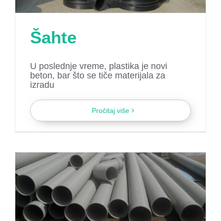
Šahte
U poslednje vreme, plastika je novi
beton, bar što se tiče materijala za
izradu
Pročitaj više