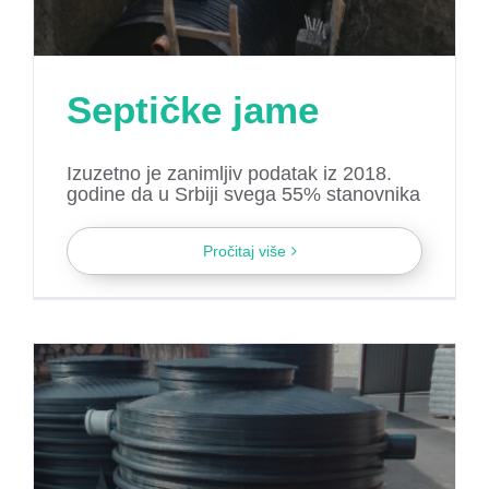
Septičke jame
Izuzetno je zanimljiv podatak iz 2018.
godine da u Srbiji svega 55% stanovnika
Pročitaj više