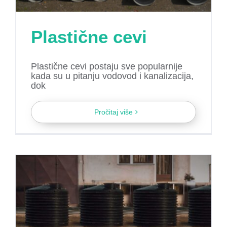
Plastične cevi
Plastične cevi postaju sve popularnije
kada su u pitanju vodovod i kanalizacija,
dok
Pročitaj više