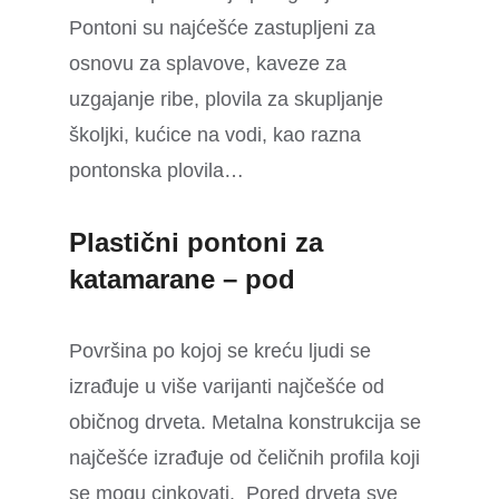
Pontoni su najćešće zastupljeni za
osnovu za splavove, kaveze za
uzgajanje ribe, plovila za skupljanje
školjki, kućice na vodi, kao razna
pontonska plovila…
Plastični pontoni za
katamarane – pod
Površina po kojoj se kreću ljudi se
izrađuje u više varijanti najčešće od
običnog drveta. Metalna konstrukcija se
najčešće izrađuje od čeličnih profila koji
se mogu cinkovati. Pored drveta sve