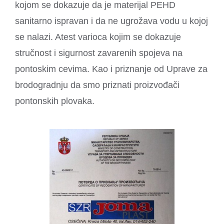
kojom se dokazuje da je materijal PEHD
sanitarno ispravan i da ne ugrožava vodu u kojoj
se nalazi. Atest varioca kojim se dokazuje
stručnost i sigurnost zavarenih spojeva na
pontoskim cevima. Kao i priznanje od Uprave za
brodogradnju da smo priznati proizvođači
pontonskih plovaka.