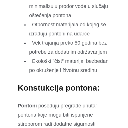
minimalizuju prodor vode u slučaju
oštećenja pontona
Otpornost materijala od kojeg se
izrađuju pontoni na udarce
Vek trajanja preko 50 godina bez
potrebe za dodatnim održavanjem
Ekološki ”čist” materijal bezbedan
po okruženje i životnu sredinu
Konstukcija pontona:
Pontoni
poseduju pregrade unutar
pontona koje mogu biti ispunjene
stiroporom radi dodatne sigurnosti