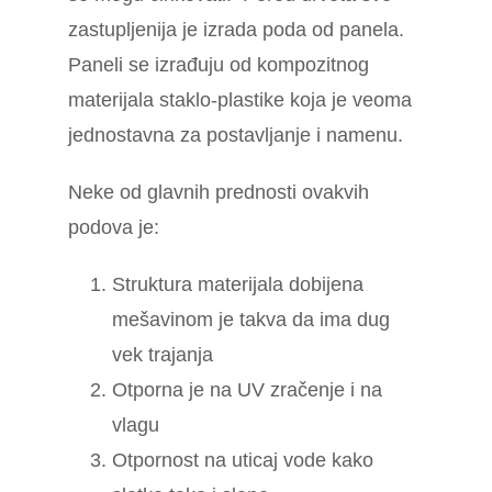
zastupljenija je izrada poda od panela.
Paneli se izrađuju od kompozitnog
materijala staklo-plastike koja je veoma
jednostavna za postavljanje i namenu.
Neke od glavnih prednosti ovakvih
podova je:
Struktura materijala dobijena
mešavinom je takva da ima dug
vek trajanja
Otporna je na UV zračenje i na
vlagu
Otpornost na uticaj vode kako