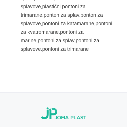
splavove
,
plastični pontoni za
trimarane
,
ponton za splav
,
ponton za
splavove
,
pontoni za katamarane
,
pontoni
za kvatromarane
,
pontoni za
marine
,
pontoni za splav
,
pontoni za
splavove
,
pontoni za trimarane