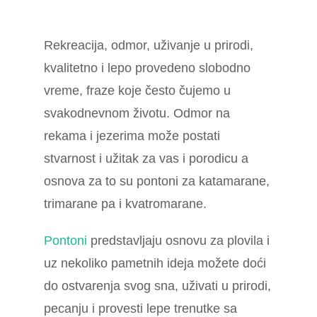
Rekreacija, odmor, uživanje u prirodi,
kvalitetno i lepo provedeno slobodno
vreme, fraze koje često čujemo u
svakodnevnom životu. Odmor na
rekama i jezerima može postati
stvarnost i užitak za vas i porodicu a
osnova za to su pontoni za katamarane,
trimarane pa i kvatromarane.
Pontoni
predstavljaju osnovu za plovila i
uz nekoliko pametnih ideja možete doći
do ostvarenja svog sna, uživati u prirodi,
pecanju i provesti lepe trenutke sa