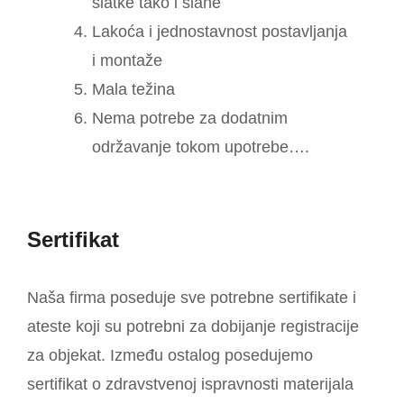
slatke tako i slane
Lakoća i jednostavnost postavljanja
i montaže
Mala težina
Nema potrebe za dodatnim
održavanje tokom upotrebe….
Sertifikat
Naša firma poseduje sve potrebne sertifikate i
ateste koji su potrebni za dobijanje registracije
za objekat. Između ostalog posedujemo
sertifikat o zdravstvenoj ispravnosti materijala