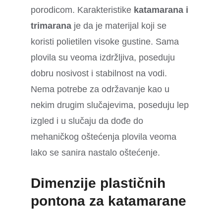
porodicom. Karakteristike
katamarana i
trimarana
je da je materijal koji se
koristi polietilen visoke gustine. Sama
plovila su veoma izdržljiva, poseduju
dobru nosivost i stabilnost na vodi.
Nema potrebe za održavanje kao u
nekim drugim slučajevima, poseduju lep
izgled i u slučaju da dođe do
mehaničkog oštećenja plovila veoma
lako se sanira nastalo oštećenje.
Dimenzije plastičnih
pontona za katamarane