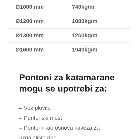
Ø1000 mm
740kg/m
Ø1200 mm
1080kg/m
Ø1300 mm
1260kg/m
Ø1600 mm
1940kg/m
Pontoni za katamarane
mogu se upotrebi za:
– Vez plovila
– Pontonski most
– Pontoni kao osnova kaveza za
uzgajališta ribe