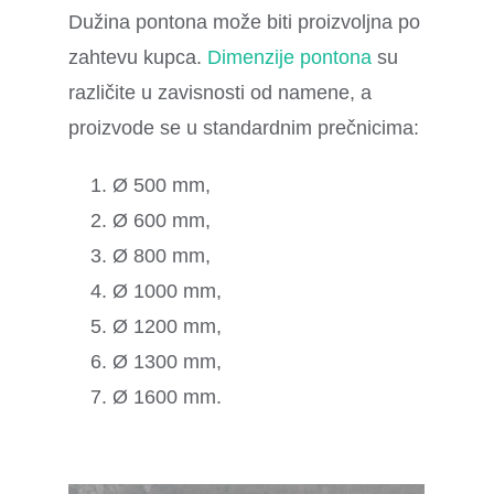
Dužina pontona može biti proizvoljna po
zahtevu kupca.
Dimenzije pontona
su
različite u zavisnosti od namene, a
proizvode se u standardnim prečnicima:
Ø 500 mm,
Ø 600 mm,
Ø 800 mm,
Ø 1000 mm,
Ø 1200 mm,
Ø 1300 mm,
Ø 1600 mm.