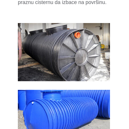
praznu cisternu da izbace na površinu.