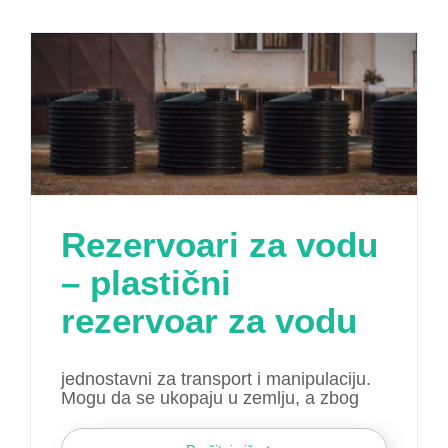
Rezervoari za vodu
– plastični
rezervoar za vodu
jednostavni za transport i manipulaciju.
Mogu da se ukopaju u zemlju, a zbog