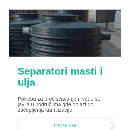
Separatori masti i
ulja
Potreba za prečišćavanjem vode se
javlja u područjima gde dolazi do
začepljenja kanalizacije.
Pročitaj više