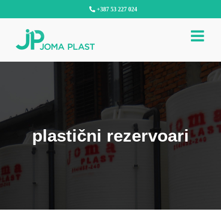
Skip
+387 53 227 024
to
content
plastični rezervoari