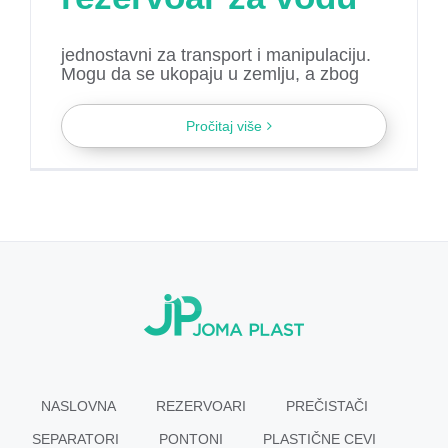
jednostavni za transport i manipulaciju.
Mogu da se ukopaju u zemlju, a zbog
Pročitaj više
NASLOVNA
REZERVOARI
PREČISTAČI
SEPARATORI
PONTONI
PLASTIČNE CEVI