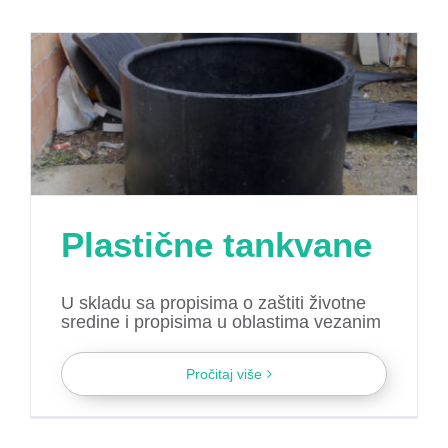
Plastične tankvane
U skladu sa propisima o zaštiti životne
sredine i propisima u oblastima vezanim
Pročitaj više