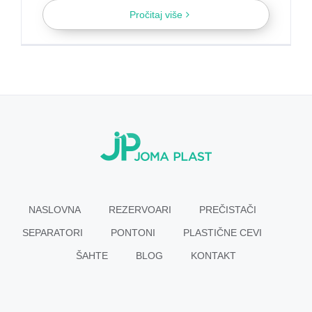
Pročitaj više
NASLOVNA
REZERVOARI
PREČISTAČI
SEPARATORI
PONTONI
PLASTIČNE CEVI
ŠAHTE
BLOG
KONTAKT