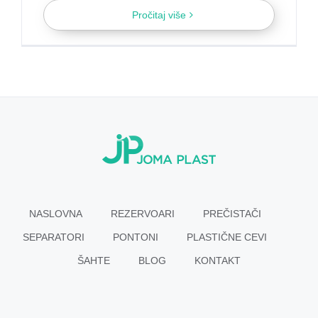
Pročitaj više
NASLOVNA
REZERVOARI
PREČISTAČI
SEPARATORI
PONTONI
PLASTIČNE CEVI
ŠAHTE
BLOG
KONTAKT