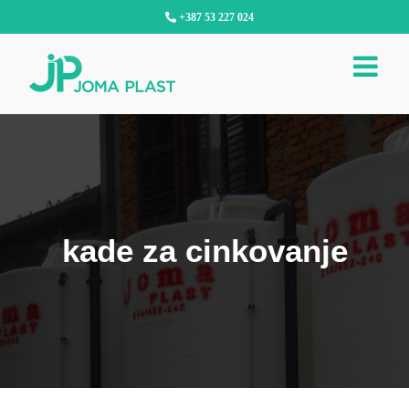
Skip
+387 53 227 024
to
content
kade za cinkovanje