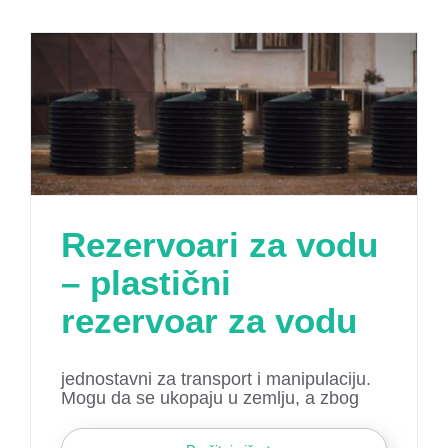
Rezervoari za vodu
– plastični
rezervoar za vodu
jednostavni za transport i manipulaciju.
Mogu da se ukopaju u zemlju, a zbog